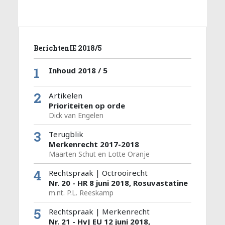
BerichtenIE 2018/5
1
Inhoud 2018 / 5
2
Artikelen
Prioriteiten op orde
Dick van Engelen
3
Terugblik
Merkenrecht 2017-2018
Maarten Schut en Lotte Oranje
4
Rechtspraak | Octrooirecht
Nr. 20 - HR 8 juni 2018, Rosuvastatine
m.nt. P.L. Reeskamp
5
Rechtspraak | Merkenrecht
Nr. 21 - HvJ EU 12 juni 2018,