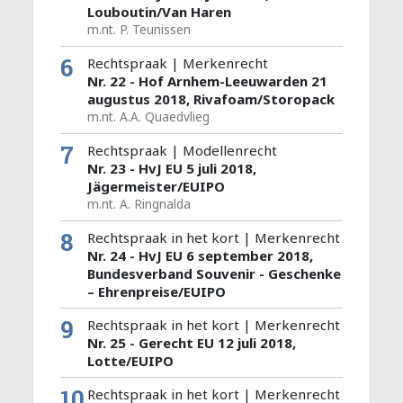
Louboutin/Van Haren
m.nt. P. Teunissen
6
Rechtspraak | Merkenrecht
Nr. 22 - Hof Arnhem-Leeuwarden 21
augustus 2018, Rivafoam/Storopack
m.nt. A.A. Quaedvlieg
7
Rechtspraak | Modellenrecht
Nr. 23 - HvJ EU 5 juli 2018,
Jägermeister/EUIPO
m.nt. A. Ringnalda
8
Rechtspraak in het kort | Merkenrecht
Nr. 24 - HvJ EU 6 september 2018,
Bundesverband Souvenir - Geschenke
– Ehrenpreise/EUIPO
9
Rechtspraak in het kort | Merkenrecht
Nr. 25 - Gerecht EU 12 juli 2018,
Lotte/EUIPO
10
Rechtspraak in het kort | Merkenrecht