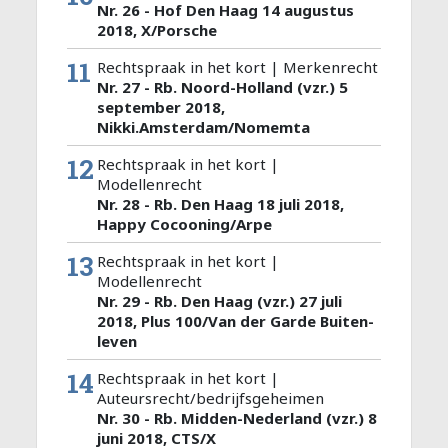
Nr. 26 - Hof Den Haag 14 augustus
2018, X/Porsche
11
Rechtspraak in het kort | Merkenrecht
Nr. 27 - Rb. Noord-Holland (vzr.) 5
september 2018,
Nikki.Amsterdam/Nomemta
12
Rechtspraak in het kort |
Modellenrecht
Nr. 28 - Rb. Den Haag 18 juli 2018,
Happy Cocooning/Arpe
13
Rechtspraak in het kort |
Modellenrecht
Nr. 29 - Rb. Den Haag (vzr.) 27 juli
2018, Plus 100/Van der Garde Buiten-
leven
14
Rechtspraak in het kort |
Auteursrecht/bedrijfsgeheimen
Nr. 30 - Rb. Midden-Nederland (vzr.) 8
juni 2018, CTS/X