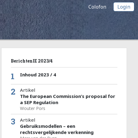
Colofon
Login
BerichtenIE 2023/4
1
Inhoud 2023 / 4
2
Artikel
The European Commission’s proposal for
a SEP Regulation
Wouter Pors
3
Artikel
Gebruiksmodellen – een
rechtsvergelijkende verkenning