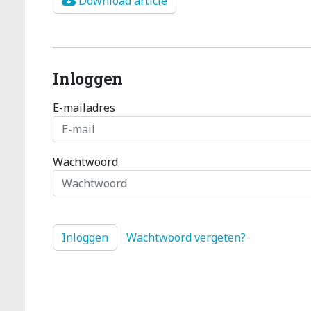
Download article
Inloggen
E-mailadres
Wachtwoord
Wachtwoord vergeten?