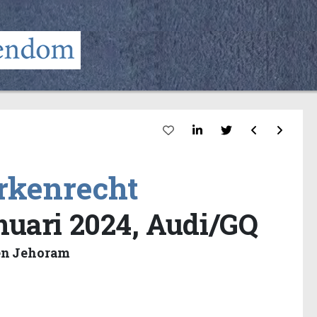
rkenrecht
anuari 2024, Audi/GQ
hen Jehoram