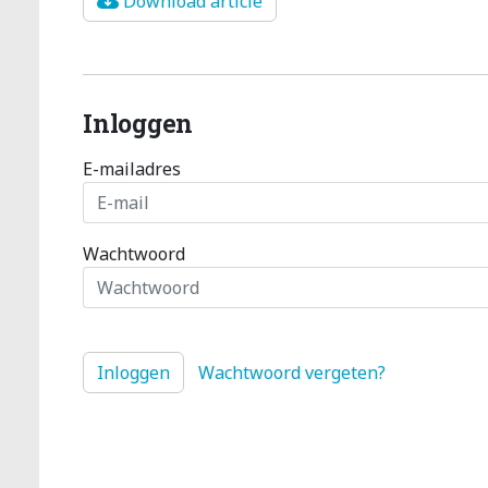
Download article
Inloggen
E-mailadres
Wachtwoord
Wachtwoord vergeten?