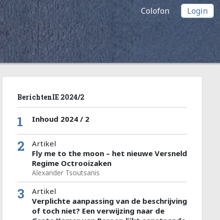
Colofon
Login
BerichtenIE 2024/2
1
Inhoud 2024 / 2
2
Artikel
Fly me to the moon – het nieuwe Versneld
Regime Octrooizaken
Alexander Tsoutsanis
3
Artikel
Verplichte aanpassing van de beschrijving
of toch niet? Een verwijzing naar de