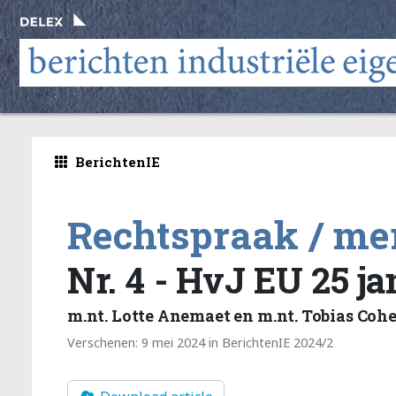
BerichtenIE
Rechtspraak / me
Nr. 4 - HvJ EU 25 j
m.nt. Lotte Anemaet en m.nt. Tobias Co
Verschenen: 9 mei 2024 in BerichtenIE 2024/2